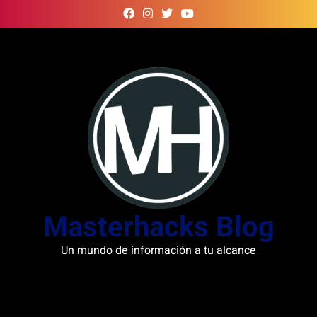
Skip
to
content
Masterhacks Blog
Un mundo de información a tu alcance