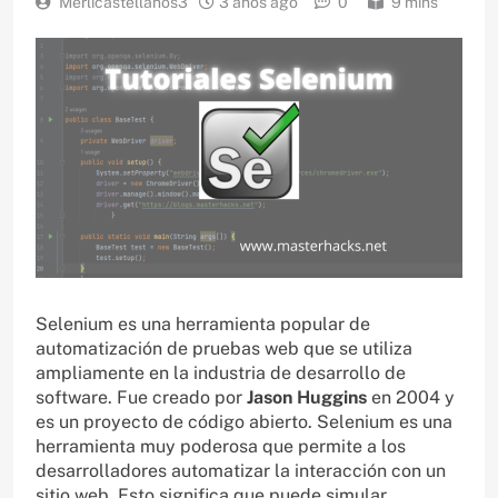
Merlicastellanos3
3 años ago
0
9 mins
Selenium es una herramienta popular de
automatización de pruebas web que se utiliza
ampliamente en la industria de desarrollo de
software. Fue creado por
Jason Huggins
en 2004 y
es un proyecto de código abierto. Selenium es una
herramienta muy poderosa que permite a los
desarrolladores automatizar la interacción con un
sitio web. Esto significa que puede simular