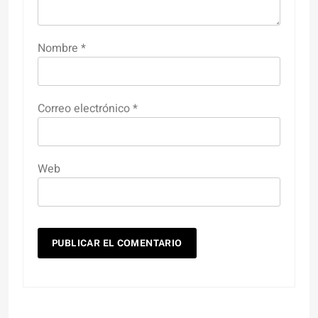
Nombre
*
Correo electrónico
*
Web