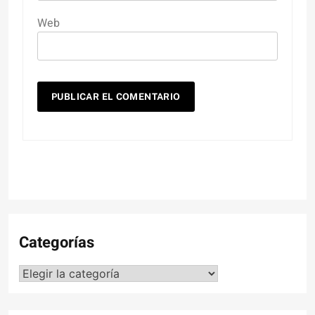
Web
Categorías
Categorías