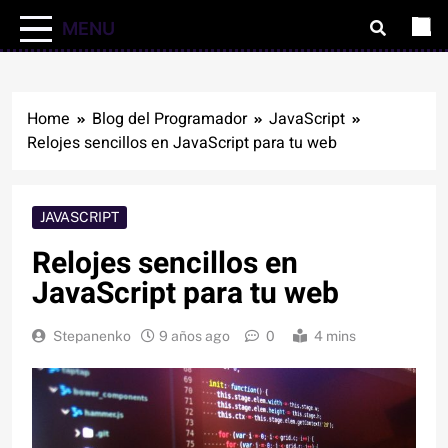
MENU
Home
Blog del Programador
JavaScript
Relojes sencillos en JavaScript para tu web
JAVASCRIPT
Relojes sencillos en
JavaScript para tu web
Stepanenko
9 años ago
0
4 mins