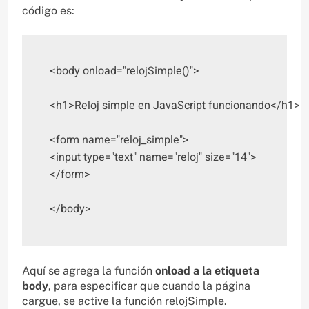
código es:
<body onload="relojSimple()">

<h1>Reloj simple en JavaScript funcionando</h1>

<form name="reloj_simple"> 

<input type="text" name="reloj" size="14"> 

</form>

</body>
Aquí se agrega la función
onload a la etiqueta
body
, para especificar que cuando la página
cargue, se active la función relojSimple.