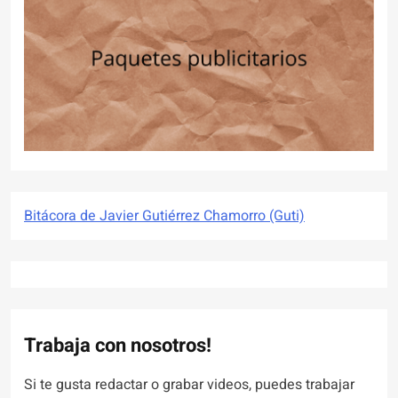
Bitácora de Javier Gutiérrez Chamorro (Guti)
Trabaja con nosotros!
Si te gusta redactar o grabar videos, puedes trabajar