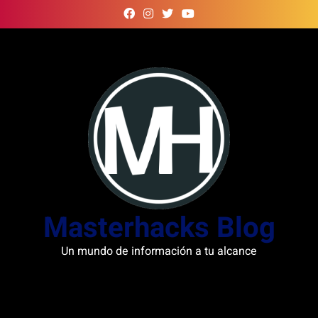
Skip
to
content
Masterhacks Blog
Un mundo de información a tu alcance