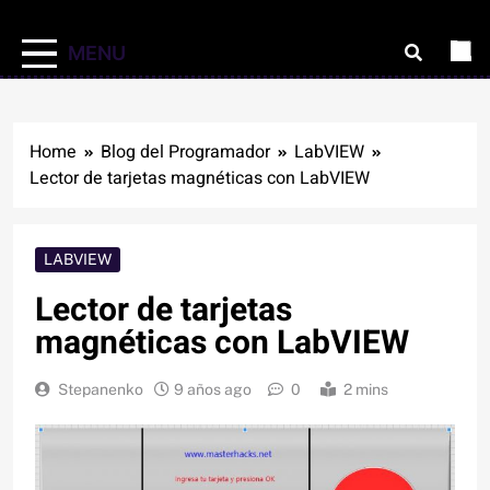
MENU
Home
Blog del Programador
LabVIEW
Lector de tarjetas magnéticas con LabVIEW
LABVIEW
Lector de tarjetas
magnéticas con LabVIEW
Stepanenko
9 años ago
0
2 mins