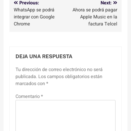
Navegación
Previous:
Next:
WhatsApp se podrá
Ahora se podrá pagar
de
integrar con Google
Apple Music en la
entradas
Chrome
factura Telcel
DEJA UNA RESPUESTA
Tu dirección de correo electrónico no será
publicada.
Los campos obligatorios están
marcados con
*
Comentario
*