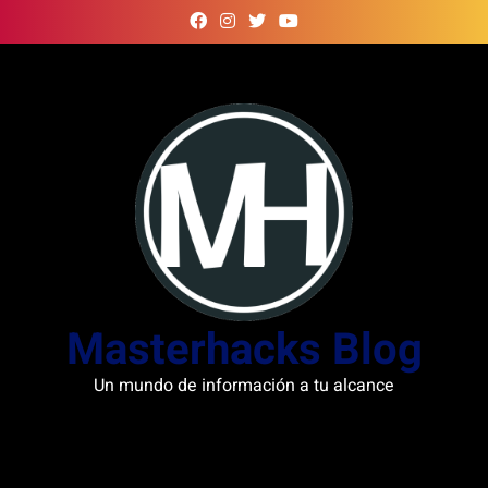
Skip
to
content
Masterhacks Blog
Un mundo de información a tu alcance