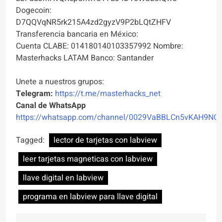
Dogecoin:
D7QQVqNR5rk215A4zd2gyzV9P2bLQtZHFV
Transferencia bancaria en México:
Cuenta CLABE: 014180140103357992 Nombre:
Masterhacks LATAM Banco: Santander
Unete a nuestros grupos:
Telegram:
https://t.me/masterhacks_net
Canal de WhatsApp
https://whatsapp.com/channel/0029VaBBLCn5vKAH9NO
Tagged:
lector de tarjetas con labview
leer tarjetas magneticas con labview
llave digital en labview
programa en labview para llave digital