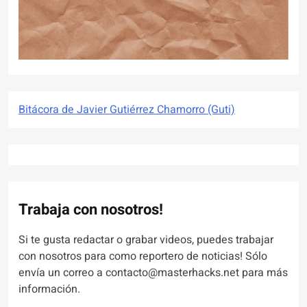
Bitácora de Javier Gutiérrez Chamorro (Guti)
Trabaja con nosotros!
Si te gusta redactar o grabar videos, puedes trabajar
con nosotros para como reportero de noticias! Sólo
envía un correo a contacto@masterhacks.net para más
información.