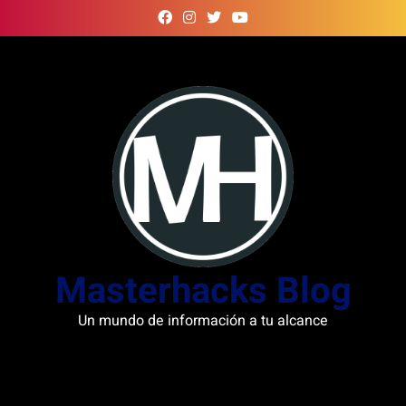
Skip
to
content
Masterhacks Blog
Un mundo de información a tu alcance