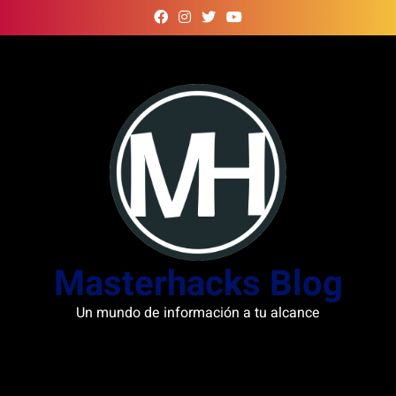
Skip
to
content
Masterhacks Blog
Un mundo de información a tu alcance