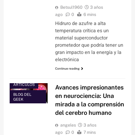
Betsul1960
3 años
ago
0
6 mins
Hidruro de azufre a alta
temperatura crítica es un
material superconductor
prometedor que podría tener un
gran impacto en la energía y la
electrónica
Continue reading
ARTÍCULOS
Avances impresionantes
BLOG DEL
en neurociencia: Una
GEEK
mirada a la comprensión
del cerebro humano
angeles
3 años
ago
0
7 mins