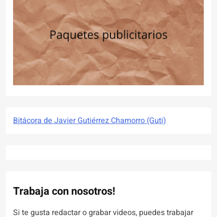
Bitácora de Javier Gutiérrez Chamorro (Guti)
Trabaja con nosotros!
Si te gusta redactar o grabar videos, puedes trabajar