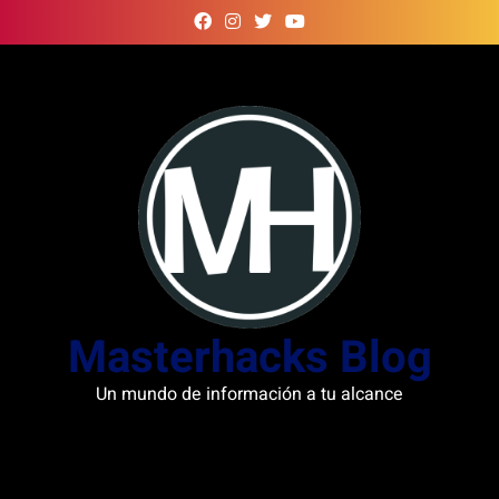
Skip
to
content
Masterhacks Blog
Un mundo de información a tu alcance