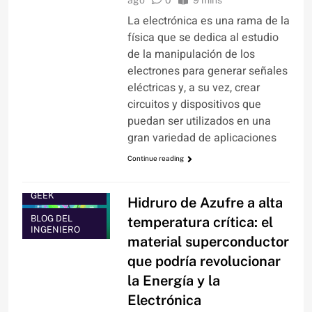
ago
0
9 mins
La electrónica es una rama de la
física que se dedica al estudio
de la manipulación de los
electrones para generar señales
eléctricas y, a su vez, crear
circuitos y dispositivos que
puedan ser utilizados en una
gran variedad de aplicaciones
Continue reading
ARTÍCULOS
BLOG DEL
GEEK
Hidruro de Azufre a alta
BLOG DEL
temperatura crítica: el
INGENIERO
material superconductor
que podría revolucionar
la Energía y la
Electrónica