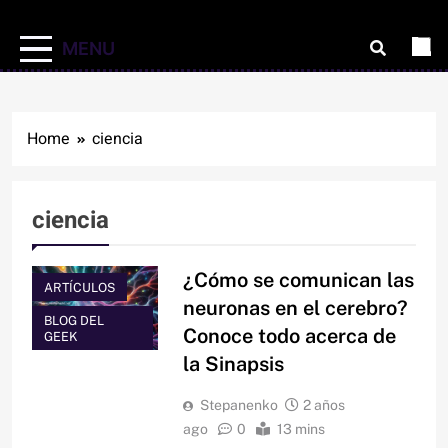
MENU
Home
ciencia
ciencia
¿Cómo se comunican las
ARTÍCULOS
neuronas en el cerebro?
BLOG DEL
Conoce todo acerca de
GEEK
la Sinapsis
Stepanenko
2 años
ago
0
13 mins