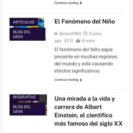
Continue reading
El Fenómeno del Niño
ARTÍCULOS
BLOG DEL
Betsul1960
3 años
GEEK
ago
0
6 mins
El fenómeno del Niño sigue
presente en muchas regiones
del mundo y está causando
efectos significativos.
Continue reading
ARTÍCULOS
BIOGRAFÍAS
Una mirada a la vida y
carrera de Albert
BLOG DEL
GEEK
Einstein, el científico
más famoso del siglo XX