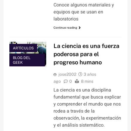
Conoce algunos materiales y
equipos que se usan en
laboratorios
Continue reading
La ciencia es una fuerza
ARTÍCULOS
poderosa para el
BLOG DEL
progreso humano
GEEK
jose2002
3 años
ago
0
8 mins
La ciencia es una disciplina
fundamental que busca explicar
y comprender el mundo que nos
rodea a través de la
observación, la experimentación
y el análisis sistemático.