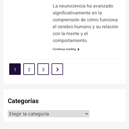
La neurociencia ha avanzado
significativamente en la
comprensión de cómo funciona
el cerebro humano y su relación
con la mente y el
comportamiento.
Continue reading
1
2
3
Categorías
Categorías