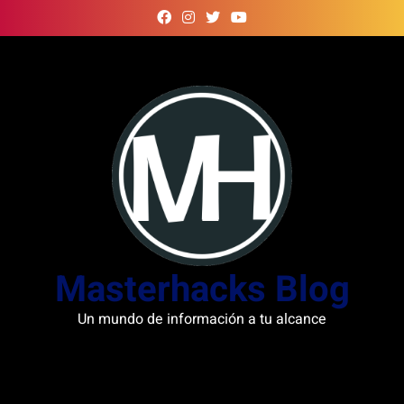
Skip
to
content
Masterhacks Blog
Un mundo de información a tu alcance