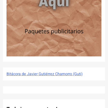
Bitácora de Javier Gutiérrez Chamorro (Guti)