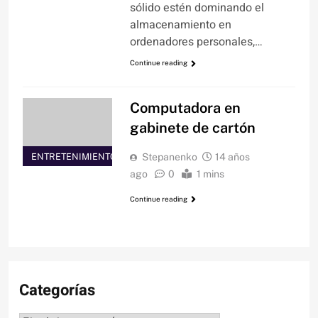
sólido estén dominando el
almacenamiento en
ordenadores personales,…
Continue reading
Computadora en
gabinete de cartón
ENTRETENIMIENTO
Stepanenko
14 años
ago
0
1 mins
Continue reading
Categorías