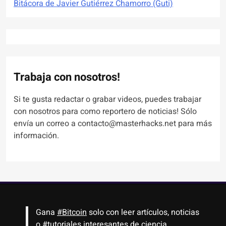
Bitácora de Javier Gutiérrez Chamorro (Guti)
Trabaja con nosotros!
Si te gusta redactar o grabar videos, puedes trabajar
con nosotros para como reportero de noticias! Sólo
envía un correo a contacto@masterhacks.net para más
información.
Gana
#Bitcoin
solo con leer artículos, noticias
o
#tutoriales
interesantes de ciencia,