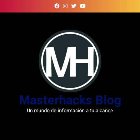
Skip
to
content
Masterhacks Blog
Un mundo de información a tu alcance