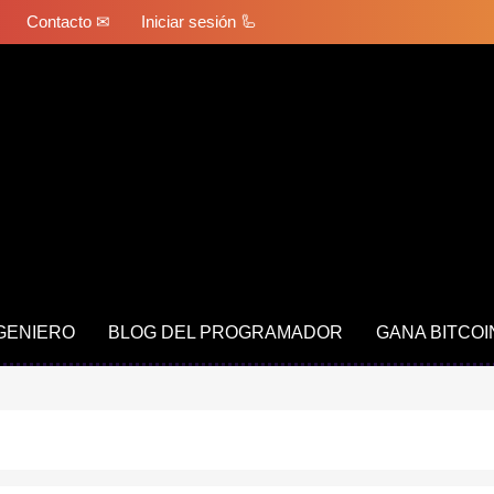
Contacto ✉
Iniciar sesión 🦾
NGENIERO
BLOG DEL PROGRAMADOR
GANA BITCOI