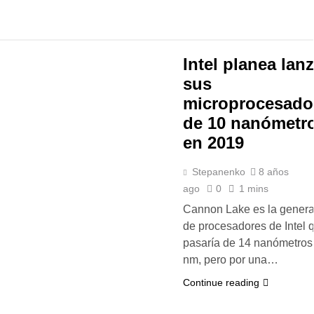
Intel planea lanz
sus
microprocesado
de 10 nanómetr
en 2019
Stepanenko
8 años
ago
0
1 mins
Cannon Lake es la genera
de procesadores de Intel 
pasaría de 14 nanómetros
nm, pero por una…
Continue reading