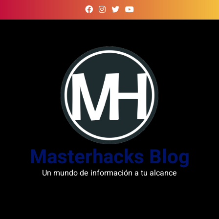
Skip
to
content
Masterhacks Blog
Un mundo de información a tu alcance