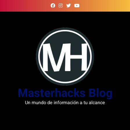
Skip
to
content
Masterhacks Blog
Un mundo de información a tu alcance