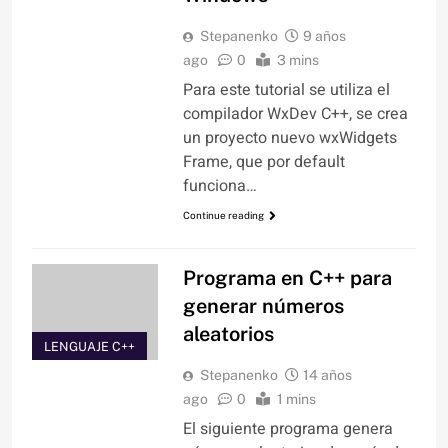
Stepanenko
9 años
ago
0
3 mins
Para este tutorial se utiliza el
compilador WxDev C++, se crea
un proyecto nuevo wxWidgets
Frame, que por default
funciona…
Continue reading
Programa en C++ para
generar números
aleatorios
LENGUAJE C++
Stepanenko
14 años
ago
0
1 mins
El siguiente programa genera