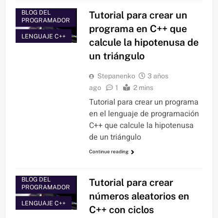
BLOG DEL
Tutorial para crear un
PROGRAMADOR
programa en C++ que
LENGUAJE C++
calcule la hipotenusa de
un triángulo
Stepanenko
3 años
ago
1
2 mins
Tutorial para crear un programa
en el lenguaje de programación
C++ que calcule la hipotenusa
de un triángulo
Continue reading
BLOG DEL
Tutorial para crear
PROGRAMADOR
números aleatorios en
LENGUAJE C++
C++ con ciclos