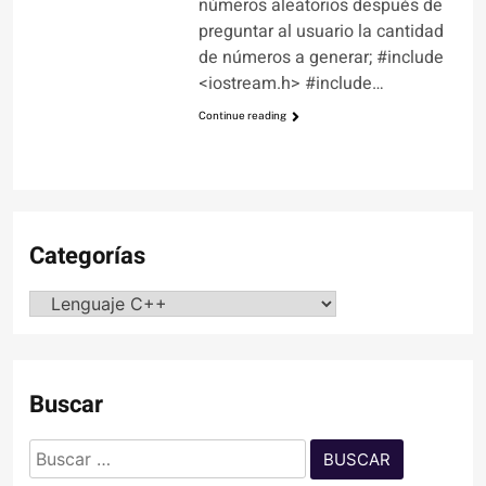
números aleatorios después de
preguntar al usuario la cantidad
de números a generar; #include
<iostream.h> #include…
Continue reading
Categorías
Categorías
Buscar
Buscar: