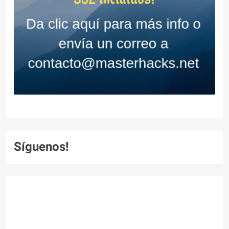
Síguenos!