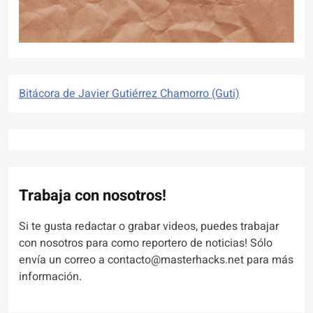
Bitácora de Javier Gutiérrez Chamorro (Guti)
Trabaja con nosotros!
Si te gusta redactar o grabar videos, puedes trabajar
con nosotros para como reportero de noticias! Sólo
envía un correo a contacto@masterhacks.net para más
información.