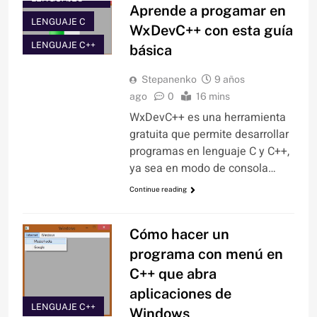
Aprende a progamar en
LENGUAJE C
WxDevC++ con esta guía
LENGUAJE C++
básica
Stepanenko
9 años
ago
0
16 mins
WxDevC++ es una herramienta
gratuita que permite desarrollar
programas en lenguaje C y C++,
ya sea en modo de consola…
Continue reading
Cómo hacer un
programa con menú en
C++ que abra
aplicaciones de
LENGUAJE C++
Windows