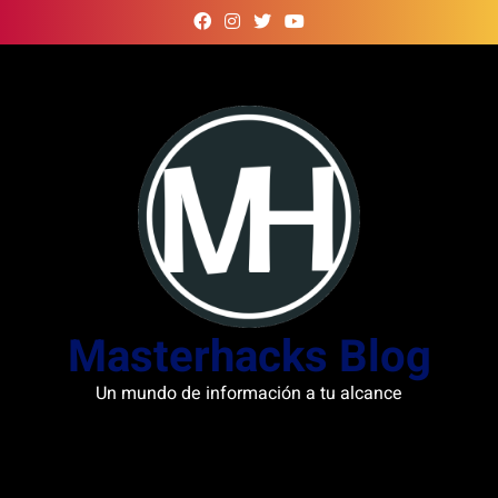
Skip
to
content
Masterhacks Blog
Un mundo de información a tu alcance