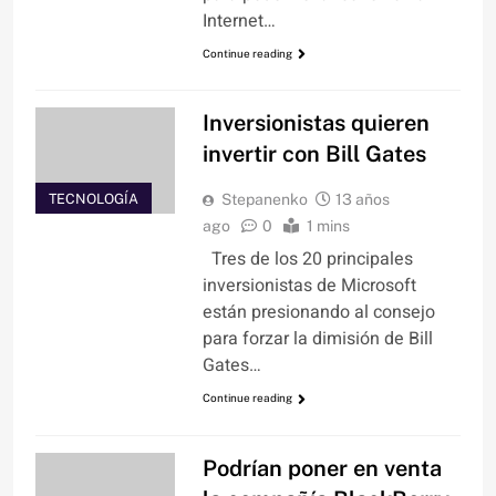
Internet…
Continue reading
Inversionistas quieren
invertir con Bill Gates
TECNOLOGÍA
Stepanenko
13 años
ago
0
1 mins
Tres de los 20 principales
inversionistas de Microsoft
están presionando al consejo
para forzar la dimisión de Bill
Gates…
Continue reading
Podrían poner en venta