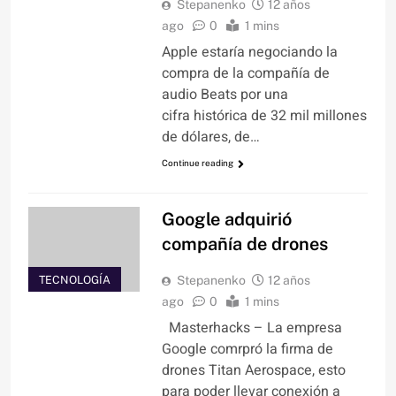
Stepanenko
12 años
ago
0
1 mins
Apple estaría negociando la
compra de la compañía de
audio Beats por una
cifra histórica de 32 mil millones
de dólares, de…
Continue reading
Google adquirió
compañía de drones
TECNOLOGÍA
Stepanenko
12 años
ago
0
1 mins
Masterhacks – La empresa
Google comrpró la firma de
drones Titan Aerospace, esto
para poder llevar conexión a