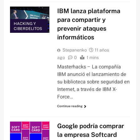
IBM lanza plataforma
para compartir y
HACKING Y
prevenir ataques
CIBERDELITOS
informáticos
Stepanenko
11 años
ago
0
1 mins
Masterhacks – La compañía
IBM anunció el lanzamiento de
su biblioteca sobre seguridad en
Internet, a través de IBM X-
Force…
Continue reading
Google podría comprar
la empresa Softcard