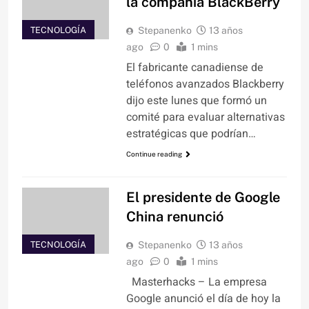
la compañía BlackBerry
TECNOLOGÍA
Stepanenko
13 años
ago
0
1 mins
El fabricante canadiense de
teléfonos avanzados Blackberry
dijo este lunes que formó un
comité para evaluar alternativas
estratégicas que podrían…
Continue reading
El presidente de Google
China renunció
TECNOLOGÍA
Stepanenko
13 años
ago
0
1 mins
Masterhacks – La empresa
Google anunció el día de hoy la