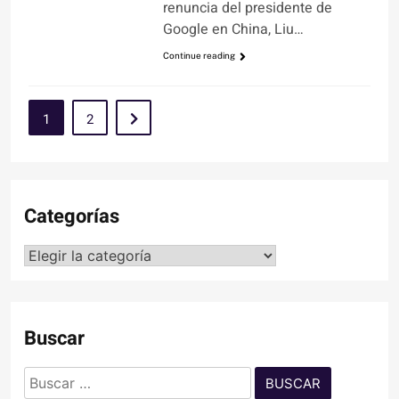
renuncia del presidente de
Google en China, Liu…
Continue reading
1
2
Categorías
Categorías
Buscar
Buscar: