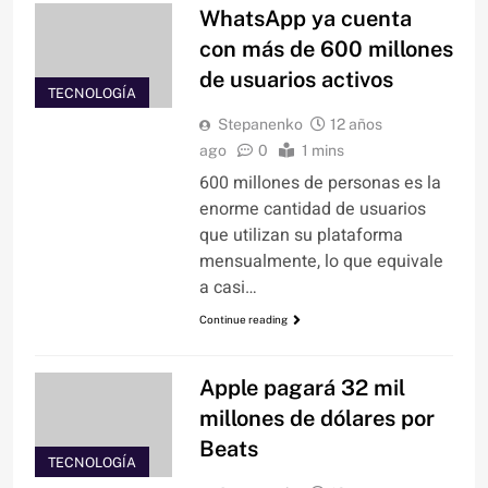
WhatsApp ya cuenta
con más de 600 millones
de usuarios activos
TECNOLOGÍA
Stepanenko
12 años
ago
0
1 mins
600 millones de personas es la
enorme cantidad de usuarios
que utilizan su plataforma
mensualmente, lo que equivale
a casi…
Continue reading
Apple pagará 32 mil
millones de dólares por
Beats
TECNOLOGÍA