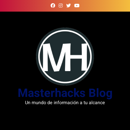
Skip
to
content
Masterhacks Blog
Un mundo de información a tu alcance