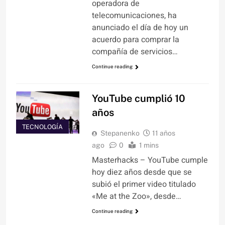
operadora de
telecomunicaciones, ha
anunciado el día de hoy un
acuerdo para comprar la
compañía de servicios…
Continue reading
YouTube cumplió 10
años
TECNOLOGÍA
Stepanenko
11 años
ago
0
1 mins
Masterhacks – YouTube cumple
hoy diez años desde que se
subió el primer video titulado
«Me at the Zoo», desde…
Continue reading