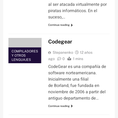
al ser atacada virtualmente por
piratas informáticos. En el
suceso,…
Continue reading
Codegear
COMPILADORES
Stepanenko
12 años
Y OTROS
ago
0
1 mins
LENGUAJES
CodeGear es una compañía de
software norteamericana.
Inicialmente una filial
de Borland, fue fundada en
noviembre de 2006 a partir del
antiguo departamento de…
Continue reading