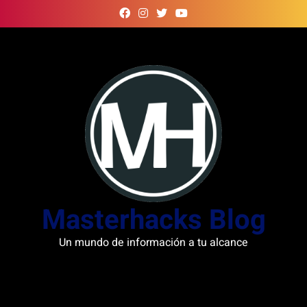
Skip
to
content
Masterhacks Blog
Un mundo de información a tu alcance