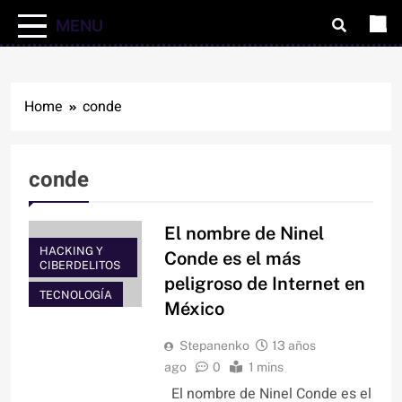
MENU
Home
conde
conde
El nombre de Ninel
HACKING Y
Conde es el más
CIBERDELITOS
peligroso de Internet en
TECNOLOGÍA
México
Stepanenko
13 años
ago
0
1 mins
El nombre de Ninel Conde es el