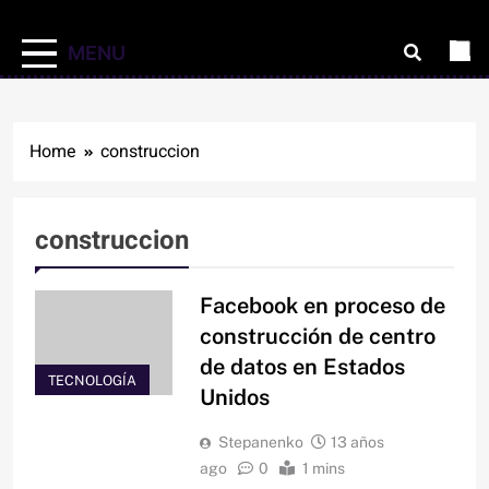
MENU
Home
construccion
construccion
Facebook en proceso de
construcción de centro
de datos en Estados
TECNOLOGÍA
Unidos
Stepanenko
13 años
ago
0
1 mins