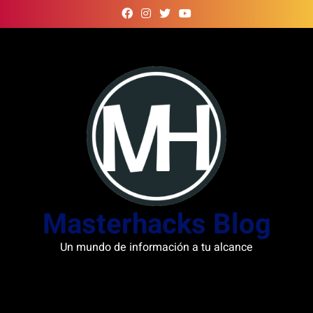
Skip
to
content
Masterhacks Blog
Un mundo de información a tu alcance