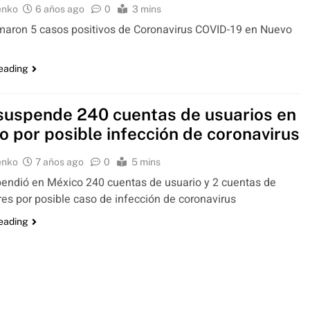
enko
6 años ago
0
3 mins
maron 5 casos positivos de Coronavirus COVID-19 en Nuevo
reading
suspende 240 cuentas de usuarios en
o por posible infección de coronavirus
enko
7 años ago
0
5 mins
endió en México 240 cuentas de usuario y 2 cuentas de
es por posible caso de infección de coronavirus
reading