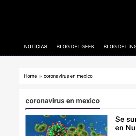
NOTICIAS
BLOG DEL GEEK
BLOG DEL IN
Home
coronavirus en mexico
coronavirus en mexico
Se su
en Nu