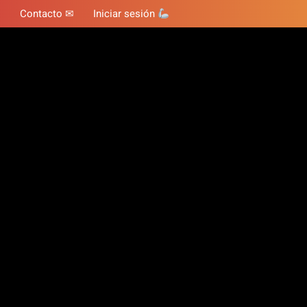
Contacto ✉
Iniciar sesión