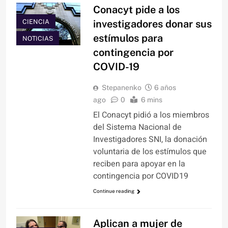
Conacyt pide a los
CIENCIA
investigadores donar sus
estímulos para
NOTICIAS
contingencia por
COVID-19
Stepanenko
6 años
ago
0
6 mins
El Conacyt pidió a los miembros
del Sistema Nacional de
Investigadores SNI, la donación
voluntaria de los estímulos que
reciben para apoyar en la
contingencia por COVID19
Continue reading
Aplican a mujer de