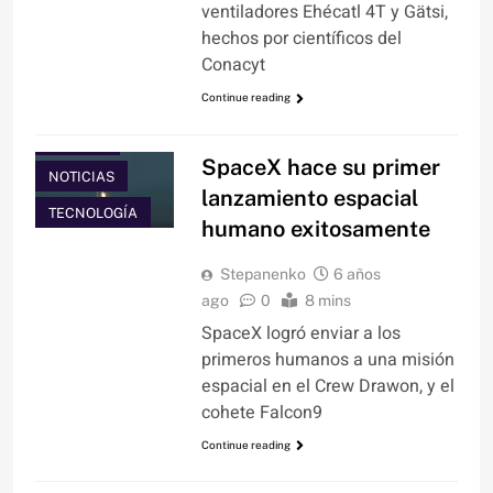
ventiladores Ehécatl 4T y Gätsi,
hechos por científicos del
Conacyt
Continue reading
CIENCIA
SpaceX hace su primer
NOTICIAS
lanzamiento espacial
TECNOLOGÍA
humano exitosamente
Stepanenko
6 años
ago
0
8 mins
SpaceX logró enviar a los
primeros humanos a una misión
espacial en el Crew Drawon, y el
cohete Falcon9
Continue reading