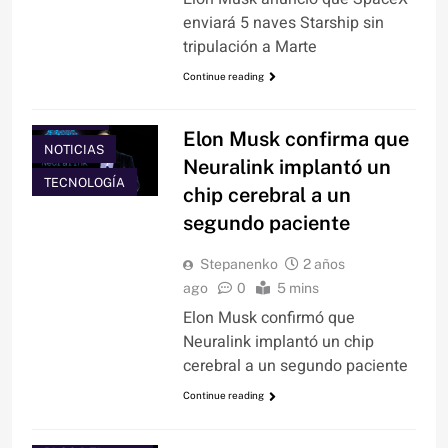
enviará 5 naves Starship sin
tripulación a Marte
Continue reading
CIENCIA
Elon Musk confirma que
NOTICIAS
Neuralink implantó un
TECNOLOGÍA
chip cerebral a un
segundo paciente
Stepanenko
2 años
ago
0
5 mins
Elon Musk confirmó que
Neuralink implantó un chip
cerebral a un segundo paciente
Continue reading
ARTÍCULOS