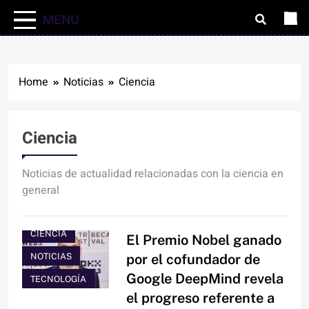
MENU
Home
Noticias
Ciencia
Ciencia
Noticias de actualidad relacionadas con la ciencia en
general
CIENCIA
El Premio Nobel ganado
NOTICIAS
por el cofundador de
Google DeepMind revela
TECNOLOGÍA
el progreso referente a