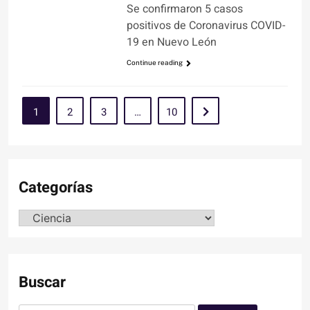
Se confirmaron 5 casos
positivos de Coronavirus COVID-
19 en Nuevo León
Continue reading
1
2
3
…
10
Categorías
Categorías
Buscar