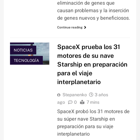
eliminación de genes que
causan problemas y la inserción
de genes nuevos y beneficiosos.
Continue reading
CIENCIA
SpaceX prueba los 31
NOTICIAS
motores de su nave
TECNOLOGÍA
Starship en preparación
para el viaje
interplanetario
Stepanenko
3 años
ago
0
7 mins
SpaceX probó los 31 motores de
su súper nave Starship en
preparación para su viaje
interplanetario