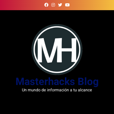
Skip
to
content
Masterhacks Blog
Un mundo de información a tu alcance