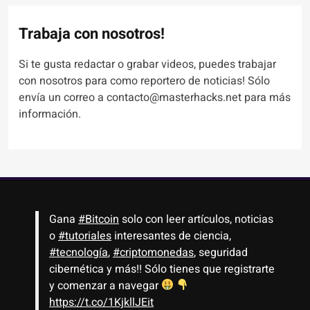
Trabaja con nosotros!
Si te gusta redactar o grabar videos, puedes trabajar
con nosotros para como reportero de noticias! Sólo
envía un correo a contacto@masterhacks.net para más
información.
Gana
#Bitcoin
solo con leer artículos, noticias
o
#tutoriales
interesantes de ciencia,
#tecnología
,
#criptomonedas
, seguridad
cibernética y más!! Sólo tienes que registrarte
y comenzar a navegar
https://t.co/1KjkllJEit