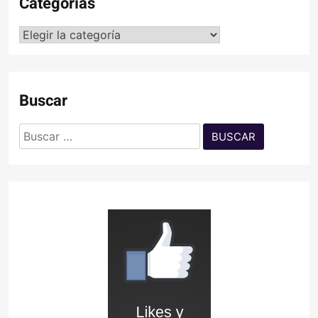
Categorías
Categorías
Buscar
Buscar: