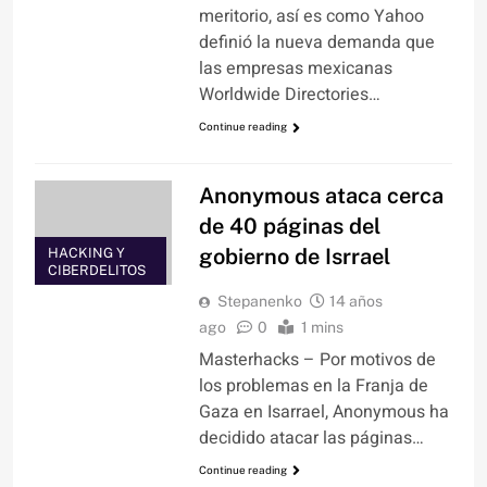
meritorio, así es como Yahoo
definió la nueva demanda que
las empresas mexicanas
Worldwide Directories…
Continue reading
Anonymous ataca cerca
de 40 páginas del
gobierno de Isrrael
HACKING Y
CIBERDELITOS
Stepanenko
14 años
ago
0
1 mins
Masterhacks – Por motivos de
los problemas en la Franja de
Gaza en Isarrael, Anonymous ha
decidido atacar las páginas…
Continue reading