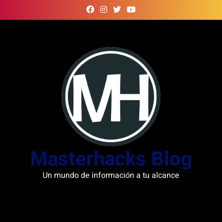
Skip
to
content
Masterhacks Blog
Un mundo de información a tu alcance