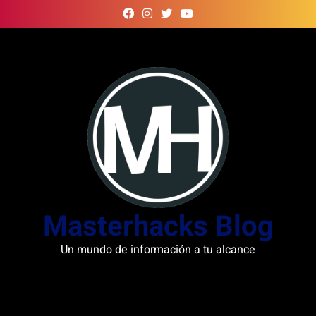
Skip
to
content
Masterhacks Blog
Un mundo de información a tu alcance