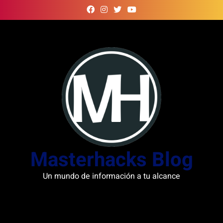
Skip
to
content
Masterhacks Blog
Un mundo de información a tu alcance