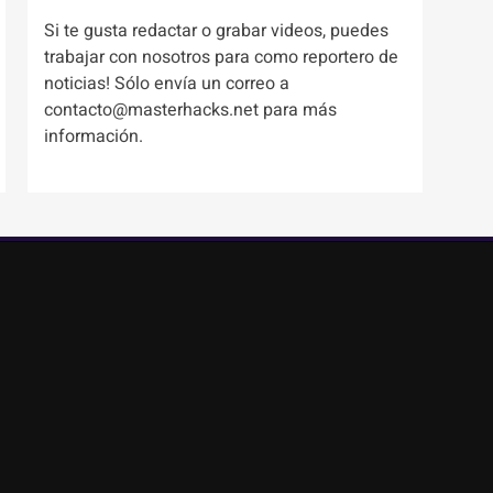
Si te gusta redactar o grabar videos, puedes
trabajar con nosotros para como reportero de
noticias! Sólo envía un correo a
contacto@masterhacks.net para más
información.