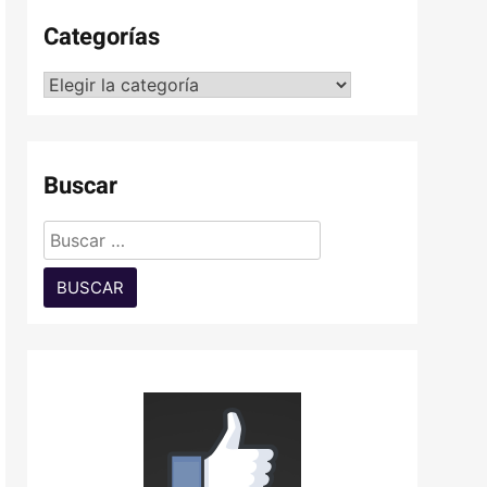
Categorías
Categorías
Buscar
Buscar: