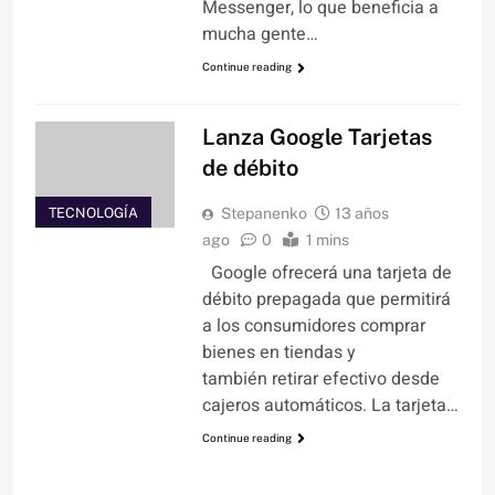
Messenger, lo que beneficia a
mucha gente…
Continue reading
Lanza Google Tarjetas
de débito
TECNOLOGÍA
Stepanenko
13 años
ago
0
1 mins
Google ofrecerá una tarjeta de
débito prepagada que permitirá
a los consumidores comprar
bienes en tiendas y
también retirar efectivo desde
cajeros automáticos. La tarjeta…
Continue reading