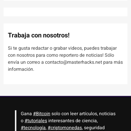
Trabaja con nosotros!
Si te gusta redactar o grabar videos, puedes trabajar
con nosotros para como reportero de noticias! Sólo
envía un correo a contacto@masterhacks.net para más
información.
Gana
#Bitcoin
solo con leer artículos, noticias
o
#tutoriales
interesantes de ciencia,
#tecnología
,
#criptomonedas
, seguridad