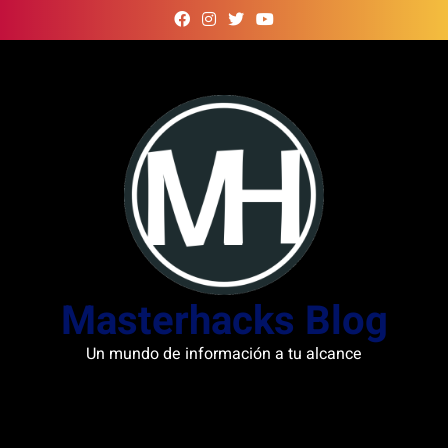
Skip
to
content
Masterhacks Blog
Un mundo de información a tu alcance