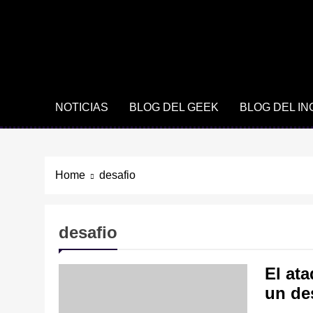
NOTICIAS
BLOG DEL GEEK
BLOG DEL I
Home
desafio
desafio
El at
un de