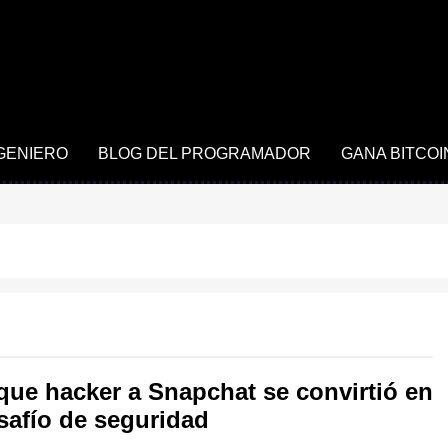
NGENIERO
BLOG DEL PROGRAMADOR
GANA BITCOI
aque hacker a Snapchat se convirtió en
safío de seguridad