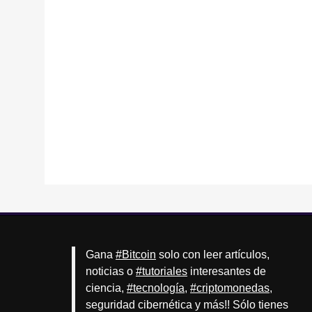
Gana
#Bitcoin
solo con leer artículos,
noticias o
#tutoriales
interesantes de
ciencia,
#tecnología
,
#criptomonedas
,
seguridad cibernética y más!! Sólo tienes