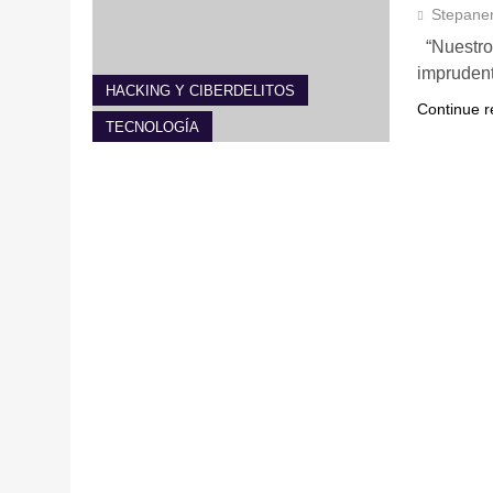
Stepane
“Nuestro 
impruden
HACKING Y CIBERDELITOS
Continue r
TECNOLOGÍA