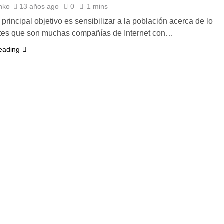
nko
13 años ago
0
1 mins
principal objetivo es sensibilizar a la población acerca de lo
tes que son muchas compañías de Internet con…
eading