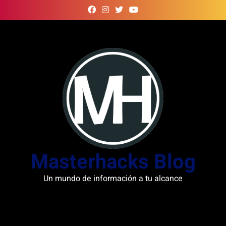
Skip
to
content
Masterhacks Blog
Un mundo de información a tu alcance