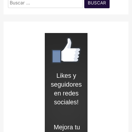
Buscar: