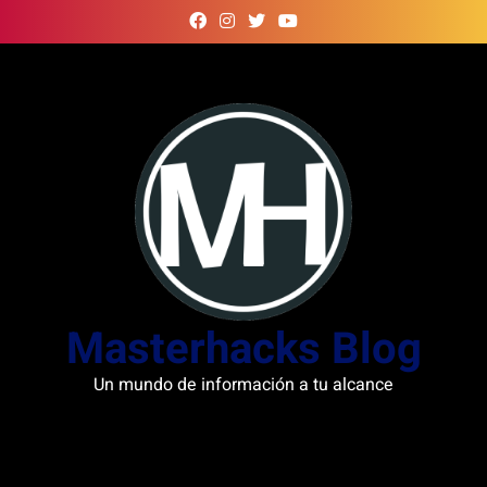
Skip
to
content
Masterhacks Blog
Un mundo de información a tu alcance