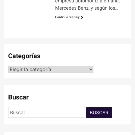
empresa automotriz alemana,
Mercedes Benz, y según los…
Continue reading
Categorías
Categorías
Buscar
Buscar: