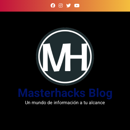
Skip
to
content
Masterhacks Blog
Un mundo de información a tu alcance