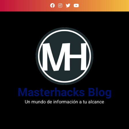
Skip
to
content
Masterhacks Blog
Un mundo de información a tu alcance