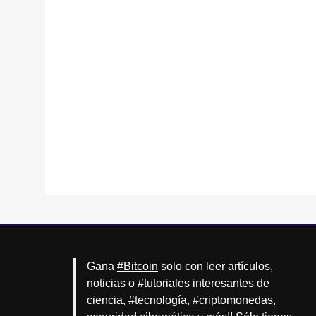
Gana
#Bitcoin
solo con leer artículos,
noticias o
#tutoriales
interesantes de
ciencia,
#tecnología
,
#criptomonedas
,