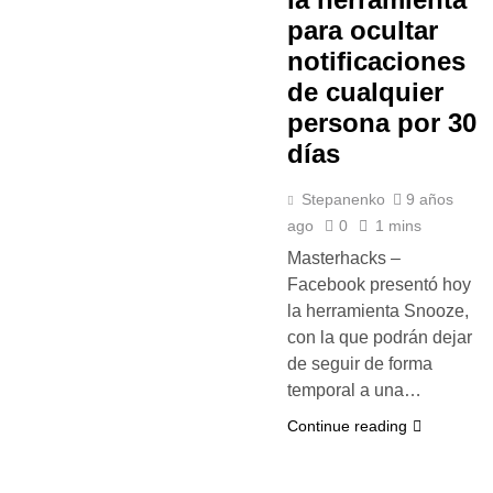
para ocultar
notificaciones
de cualquier
persona por 30
días
Stepanenko
9 años
ago
0
1 mins
Masterhacks –
Facebook presentó hoy
la herramienta Snooze,
con la que podrán dejar
de seguir de forma
temporal a una…
Continue reading