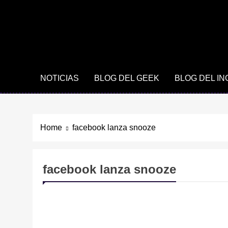
NOTICIAS
BLOG DEL GEEK
BLOG DEL I
Home
facebook lanza snooze
facebook lanza snooze
TECNOLOGÍA