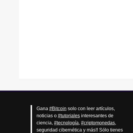
Gana
#Bitcoin
solo con leer artículos,
noticias o
#tutoriales
interesantes de
ciencia,
#tecnología
,
#criptomonedas
,
seguridad cibernética y más!! Sólo tienes