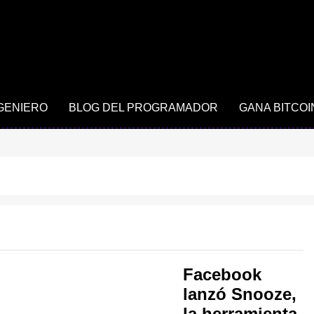
NGENIERO
BLOG DEL PROGRAMADOR
GANA BITCOI
Facebook
lanzó Snooze,
la herramienta