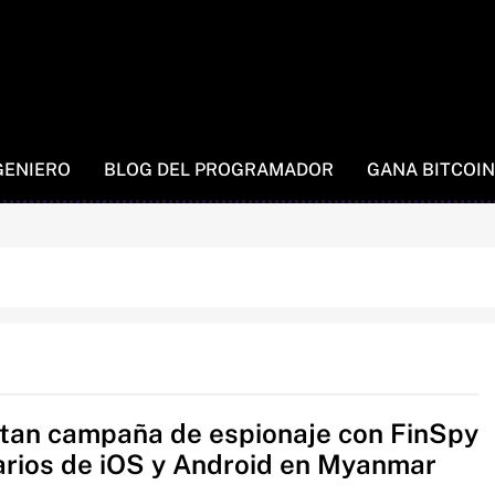
GENIERO
BLOG DEL PROGRAMADOR
GANA BITCOIN
tan campaña de espionaje con FinSpy
arios de iOS y Android en Myanmar