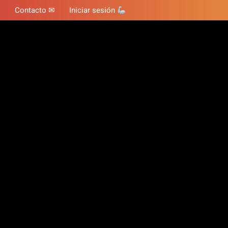
Contacto ✉
Iniciar sesión