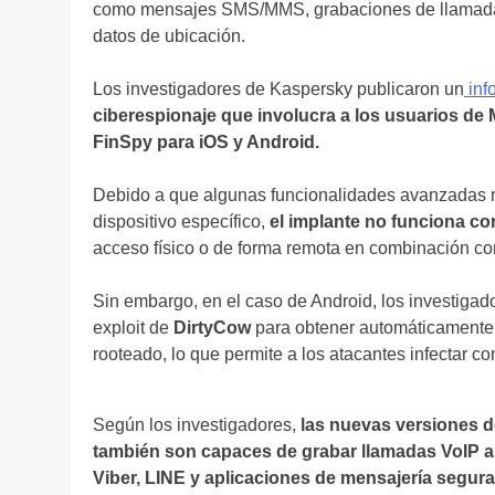
como mensajes SMS/MMS, grabaciones de llamadas te
datos de ubicación.
Los investigadores de Kaspersky publicaron un
inf
ciberespionaje que involucra a los usuarios de
FinSpy para iOS y Android.
Debido a que algunas funcionalidades avanzadas re
dispositivo específico,
el implante no funciona cor
acceso físico o de forma remota en combinación co
Sin embargo, en el caso de Android, los investigad
exploit de
DirtyCow
para obtener automáticamente p
rooteado, lo que permite a los atacantes infectar co
Según los investigadores,
las nuevas versiones d
también son capaces de grabar llamadas VoIP a
Viber, LINE y aplicaciones de mensajería segu