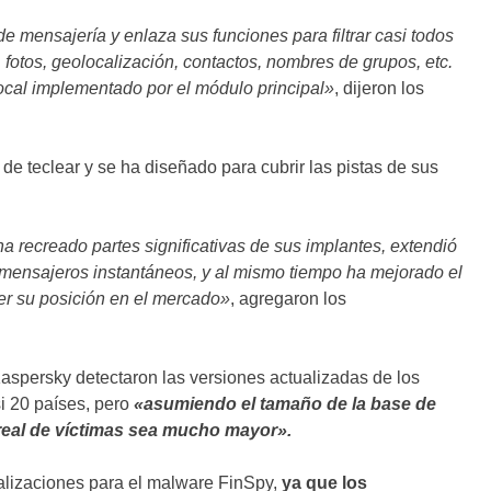
e mensajería y enlaza sus funciones para filtrar casi todos
 fotos, geolocalización, contactos, nombres de grupos, etc.
local implementado por el módulo principal»
, dijeron los
 de teclear y se ha diseñado para cubrir las pistas de sus
 recreado partes significativas de sus implantes, extendió
e mensajeros instantáneos, y al mismo tiempo ha mejorado el
er su posición en el mercado»
, agregaron los
 Kaspersky detectaron las versiones actualizadas de los
si 20 países, pero
«asumiendo el tamaño de la base de
real de víctimas sea mucho mayor».
lizaciones para el malware FinSpy,
ya que los