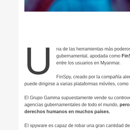
U
na de las herramientas más poderos
gubernamental, apodada como
Fin
entre los usuarios en Myanmar.
FinSpy, creado por la compañía a
puede dirigirse a varias plataformas móviles, como 
El Grupo Gamma supuestamente vende su controver
agencias gubernamentales de todo el mundo,
pero
derechos humanos en muchos países.
El spyware es capaz de robar una gran cantidad de 