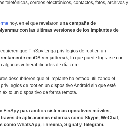
lefónicas, correos electrónicos, contactos, fotos, archivos y
orme
hoy, en el que revelaron
una campaña de
 Myanmar con las últimas versiones de los implantes de
quieren que FinSpy tenga privilegios de root en un
rectamente en iOS sin jailbreak,
lo que puede lograrse con
n algunas vulnerabilidades de día cero.
ores descubrieron que el implante ha estado utilizando el
rivilegios de root en un dispositivo Android sin que esté
n éxito un dispositivo de forma remota.
e FinSpy para ambos sistemas operativos móviles,
 través de aplicaciones externas como Skype, WeChat,
ras como WhatsApp, Threema, Signal y Telegram.