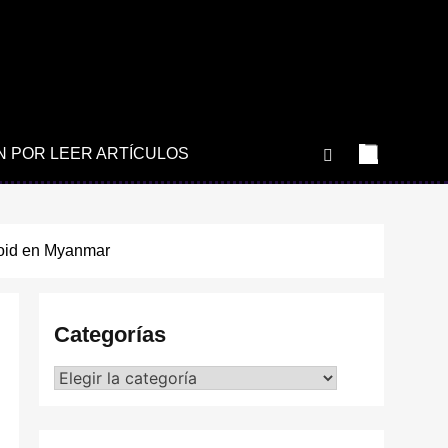
N POR LEER ARTÍCULOS
roid en Myanmar
Categorías
Categorías