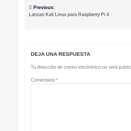
Navegación
Previous:
Lanzan Kali Linux para Raspberry Pi 4
de
entradas
DEJA UNA RESPUESTA
Tu dirección de correo electrónico no será publi
Comentario
*