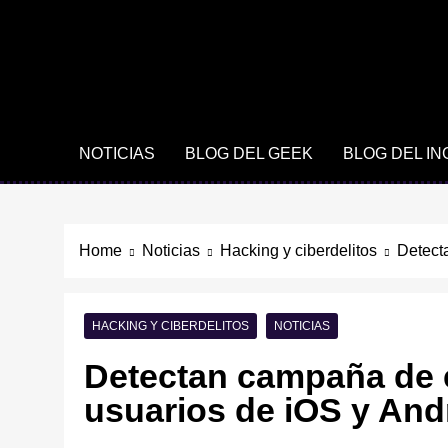
NOTICIAS
BLOG DEL GEEK
BLOG DEL I
Home
Noticias
Hacking y ciberdelitos
Detect
HACKING Y CIBERDELITOS
NOTICIAS
Detectan campaña de 
usuarios de iOS y An