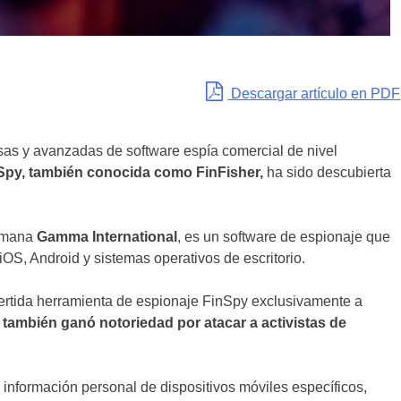
Descargar artículo en PDF
as y avanzadas de software espía comercial de nivel
Spy, también conocida como FinFisher,
ha sido descubierta
lemana
Gamma International
, es un software de espionaje que
iOS, Android y sistemas operativos de escritorio.
tida herramienta de espionaje FinSpy exclusivamente a
 también ganó notoriedad por atacar a activistas de
información personal de dispositivos móviles específicos,