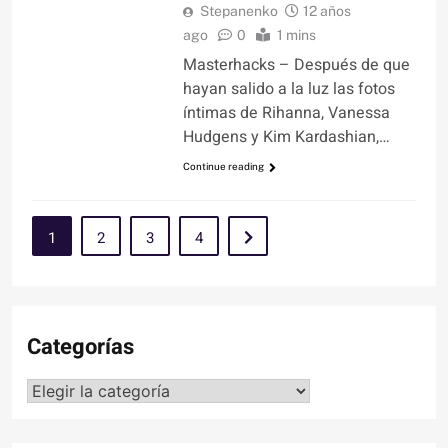
Stepanenko
12 años
ago
0
1 mins
Masterhacks – Después de que
hayan salido a la luz las fotos
íntimas de Rihanna, Vanessa
Hudgens y Kim Kardashian,…
Continue reading
1
2
3
4
Categorías
Categorías