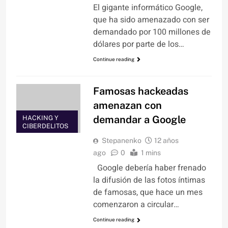
El gigante informático Google,
que ha sido amenazado con ser
demandado por 100 millones de
dólares por parte de los…
Continue reading
Famosas hackeadas
amenazan con
demandar a Google
HACKING Y
CIBERDELITOS
Stepanenko
12 años
ago
0
1 mins
Google debería haber frenado
la difusión de las fotos íntimas
de famosas, que hace un mes
comenzaron a circular…
Continue reading