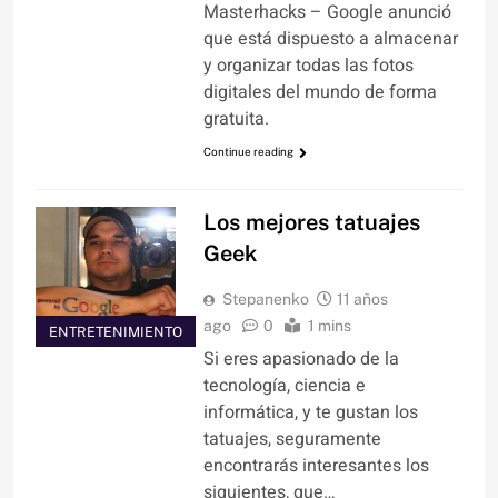
Masterhacks – Google anunció
que está dispuesto a almacenar
y organizar todas las fotos
digitales del mundo de forma
gratuita.
Continue reading
Los mejores tatuajes
Geek
Stepanenko
11 años
ago
0
1 mins
ENTRETENIMIENTO
Si eres apasionado de la
tecnología, ciencia e
informática, y te gustan los
tatuajes, seguramente
encontrarás interesantes los
siguientes, que…