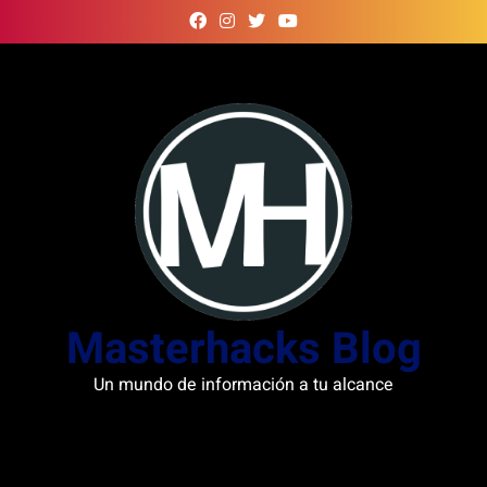
Skip
to
content
Masterhacks Blog
Un mundo de información a tu alcance