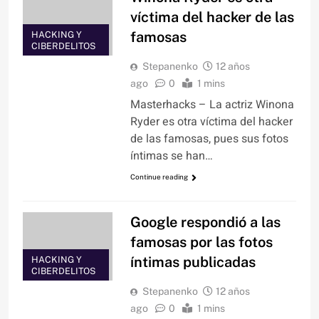
víctima del hacker de las
famosas
HACKING Y
CIBERDELITOS
Stepanenko
12 años
ago
0
1 mins
Masterhacks – La actriz Winona
Ryder es otra víctima del hacker
de las famosas, pues sus fotos
íntimas se han…
Continue reading
Google respondió a las
famosas por las fotos
íntimas publicadas
HACKING Y
CIBERDELITOS
Stepanenko
12 años
ago
0
1 mins