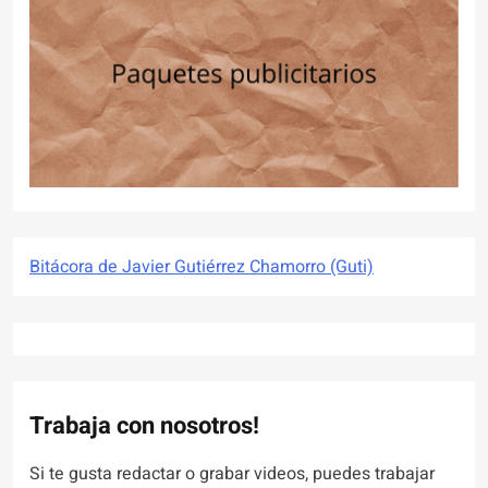
Bitácora de Javier Gutiérrez Chamorro (Guti)
Trabaja con nosotros!
Si te gusta redactar o grabar videos, puedes trabajar