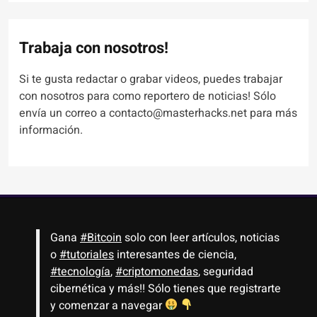
Trabaja con nosotros!
Si te gusta redactar o grabar videos, puedes trabajar
con nosotros para como reportero de noticias! Sólo
envía un correo a contacto@masterhacks.net para más
información.
Gana
#Bitcoin
solo con leer artículos, noticias
o
#tutoriales
interesantes de ciencia,
#tecnología
,
#criptomonedas
, seguridad
cibernética y más!! Sólo tienes que registrarte
y comenzar a navegar