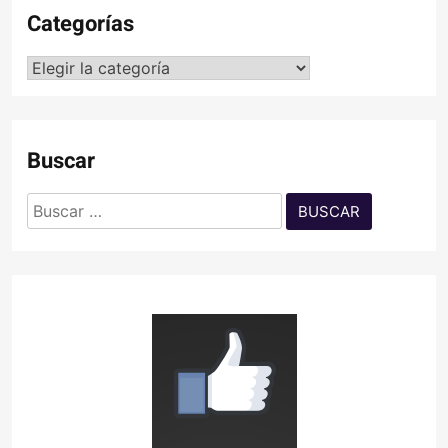
Categorías
Categorías
Buscar
Buscar: