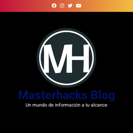
Skip
to
content
Masterhacks Blog
Un mundo de información a tu alcance