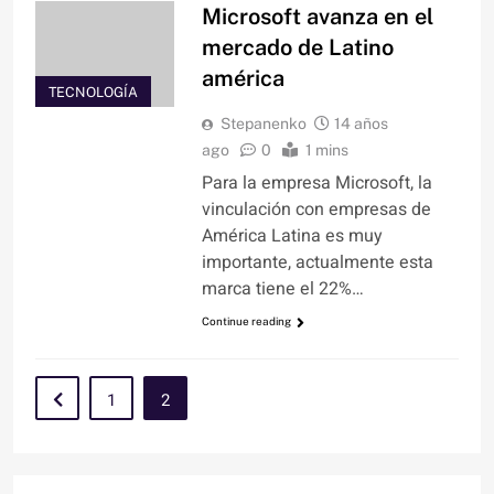
Microsoft avanza en el
mercado de Latino
américa
TECNOLOGÍA
Stepanenko
14 años
ago
0
1 mins
Para la empresa Microsoft, la
vinculación con empresas de
América Latina es muy
importante, actualmente esta
marca tiene el 22%…
Continue reading
1
2