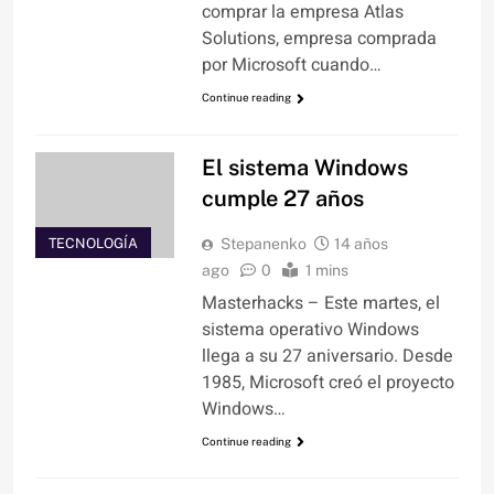
comprar la empresa Atlas
Solutions, empresa comprada
por Microsoft cuando…
Continue reading
El sistema Windows
cumple 27 años
TECNOLOGÍA
Stepanenko
14 años
ago
0
1 mins
Masterhacks – Este martes, el
sistema operativo Windows
llega a su 27 aniversario. Desde
1985, Microsoft creó el proyecto
Windows…
Continue reading