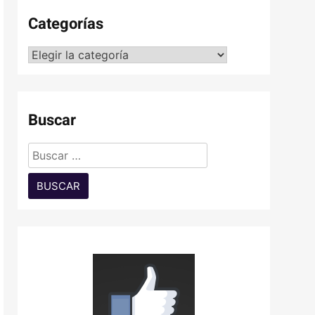
Categorías
Categorías
Buscar
Buscar: