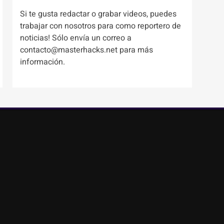
Si te gusta redactar o grabar videos, puedes
trabajar con nosotros para como reportero de
noticias! Sólo envía un correo a
contacto@masterhacks.net para más
información.