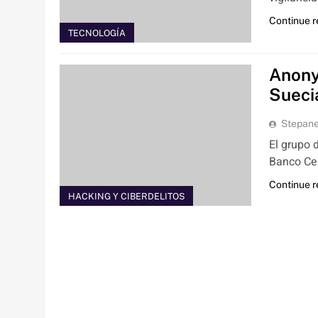
Continue 
TECNOLOGÍA
Anony
Sueci
Stepan
El grupo 
Banco Cen
Continue 
HACKING Y CIBERDELITOS