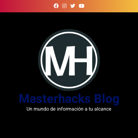
Skip
to
content
Masterhacks Blog
Un mundo de información a tu alcance