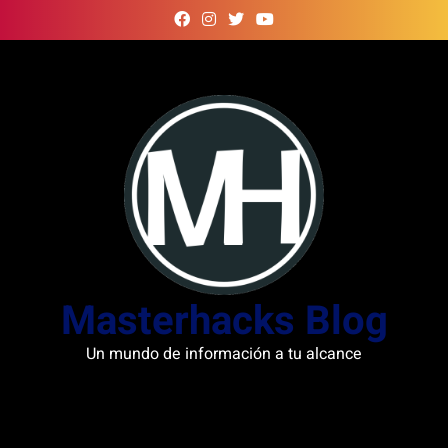
Skip
to
content
Masterhacks Blog
Un mundo de información a tu alcance