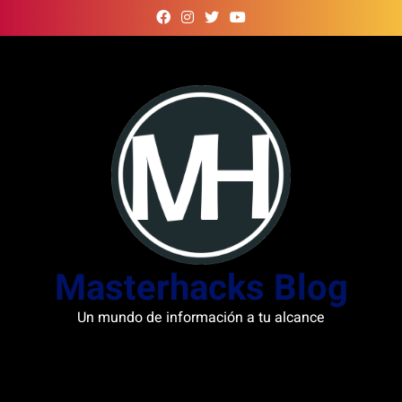
Skip
to
content
Masterhacks Blog
Un mundo de información a tu alcance