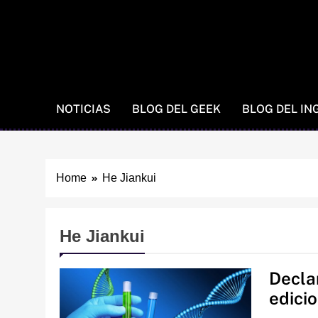
NOTICIAS
BLOG DEL GEEK
BLOG DEL IN
Home
He Jiankui
He Jiankui
Decla
edici