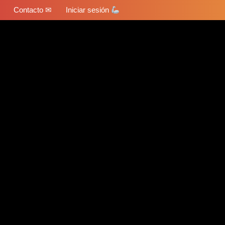
Contacto ✉
Iniciar sesión