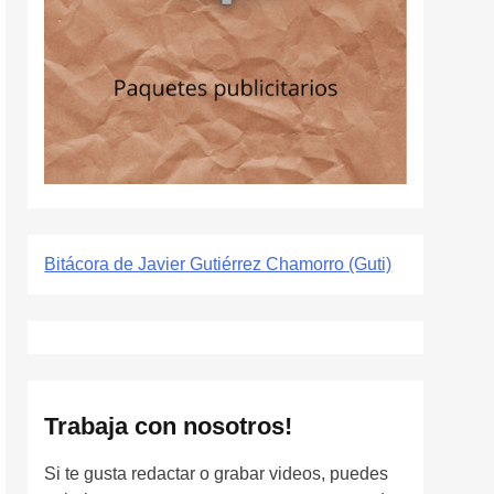
Bitácora de Javier Gutiérrez Chamorro (Guti)
Trabaja con nosotros!
Si te gusta redactar o grabar videos, puedes