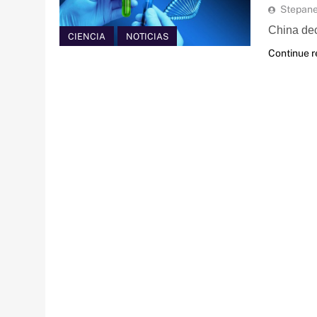
Stepan
China de
CIENCIA
NOTICIAS
Continue 