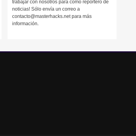
trabajar con nosotros para como reportero de
noticias! Sólo envía un correo a
contacto@masterhacks.net para más
información.