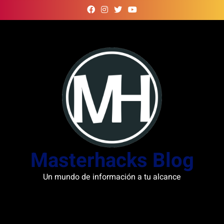
Skip
to
content
Masterhacks Blog
Un mundo de información a tu alcance