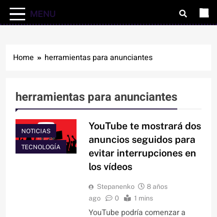
MENU
Home
herramientas para anunciantes
herramientas para anunciantes
YouTube te mostrará dos
NOTICIAS
anuncios seguidos para
TECNOLOGÍA
evitar interrupciones en
los vídeos
Stepanenko
8 años
ago
0
1 mins
YouTube podría comenzar a