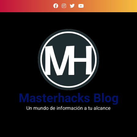
Skip
to
content
Masterhacks Blog
Un mundo de información a tu alcance