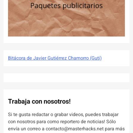
Bitácora de Javier Gutiérrez Chamorro (Guti)
Trabaja con nosotros!
Si te gusta redactar o grabar videos, puedes trabajar
con nosotros para como reportero de noticias! Sólo
envía un correo a contacto@masterhacks.net para más