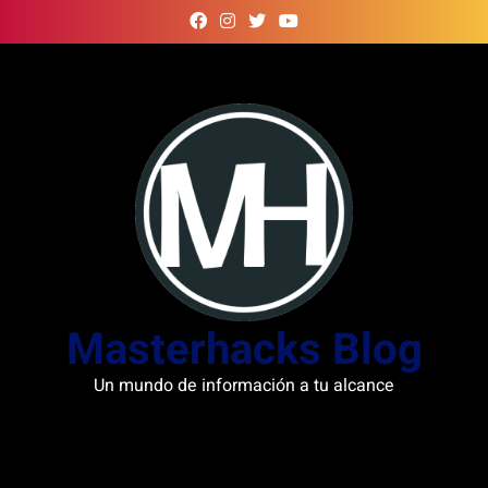
Skip
to
content
Masterhacks Blog
Un mundo de información a tu alcance