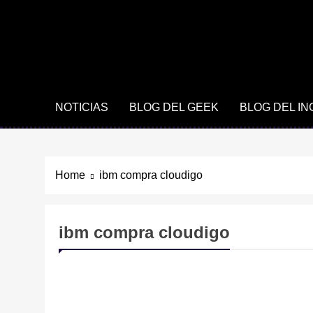
NOTICIAS
BLOG DEL GEEK
BLOG DEL I
Home
ibm compra cloudigo
ibm compra cloudigo
TECNOLOGÍA