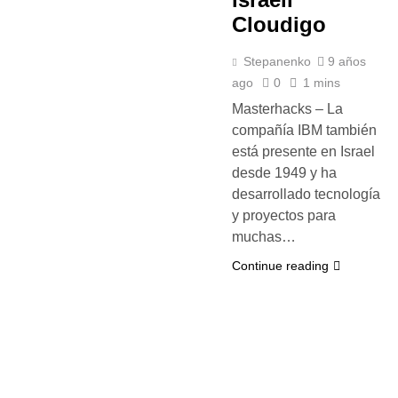
Cloudigo
Stepanenko
9 años
ago
0
1 mins
Masterhacks – La
compañía IBM también
está presente en Israel
desde 1949 y ha
desarrollado tecnología
y proyectos para
muchas…
Continue reading