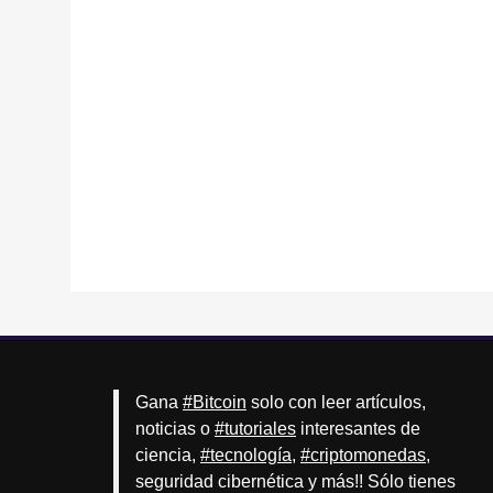
Gana
#Bitcoin
solo con leer artículos,
noticias o
#tutoriales
interesantes de
ciencia,
#tecnología
,
#criptomonedas
,
seguridad cibernética y más!! Sólo tienes