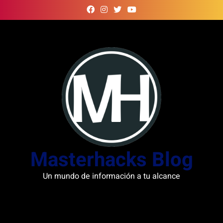
Skip
to
content
Masterhacks Blog
Un mundo de información a tu alcance