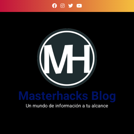
Skip
to
content
Masterhacks Blog
Un mundo de información a tu alcance