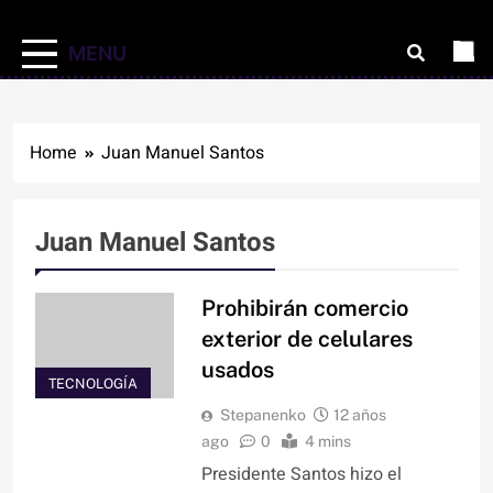
MENU
Home
Juan Manuel Santos
Juan Manuel Santos
Prohibirán comercio
exterior de celulares
usados
TECNOLOGÍA
Stepanenko
12 años
ago
0
4 mins
Presidente Santos hizo el