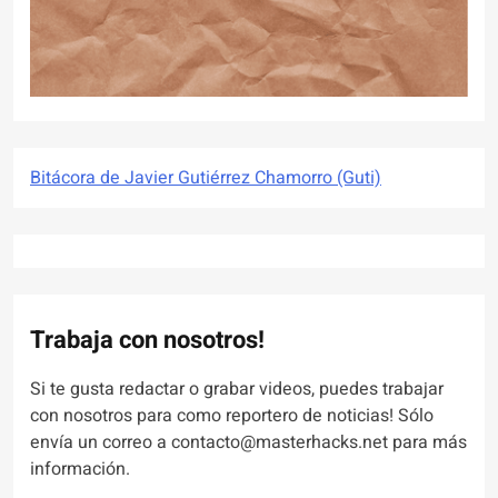
Bitácora de Javier Gutiérrez Chamorro (Guti)
Trabaja con nosotros!
Si te gusta redactar o grabar videos, puedes trabajar
con nosotros para como reportero de noticias! Sólo
envía un correo a contacto@masterhacks.net para más
información.