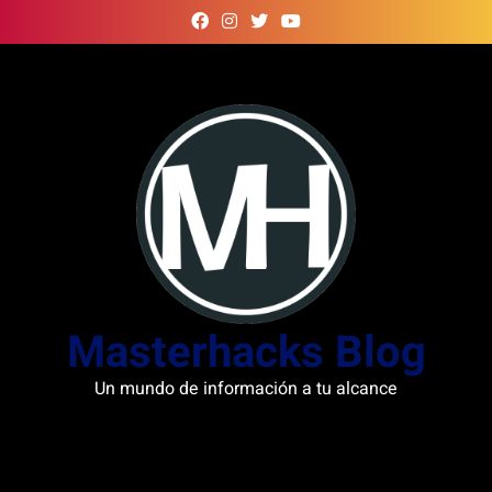
Skip
to
content
Masterhacks Blog
Un mundo de información a tu alcance