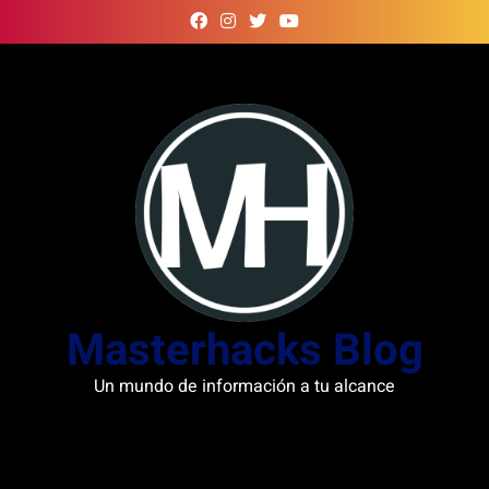
Skip
to
content
Masterhacks Blog
Un mundo de información a tu alcance