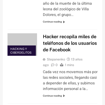
año de la muerte de la última
leona del zoológico de Villa
Dolores, el grupo…
Continue reading
Hacker recopila miles de
teléfonos de los usuarios
de Facebook
HACKING Y
CIBERDELITOS
Stepanenko
13 años
ago
0
1 mins
Cada vez nos movemos más por
las redes sociales, llegando casi
a depender de ellas, y subimos
información personal a la…
Continue reading