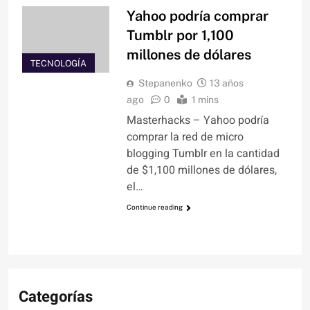
Yahoo podría comprar
Tumblr por 1,100
millones de dólares
TECNOLOGÍA
Stepanenko
13 años
ago
0
1 mins
Masterhacks – Yahoo podría
comprar la red de micro
blogging Tumblr en la cantidad
de $1,100 millones de dólares,
el…
Continue reading
Categorías