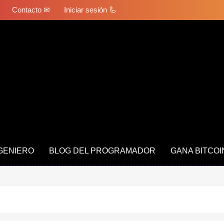
Contacto ✉
Iniciar sesión 🦾
NGENIERO
BLOG DEL PROGRAMADOR
GANA BITCOI