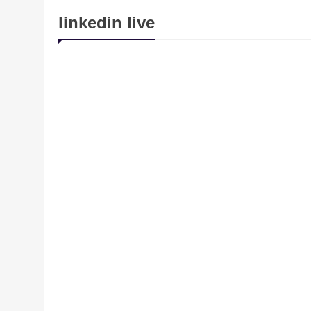
linkedin live
NOTICIAS
TECNOLOGÍA