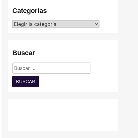
Categorías
Categorías
Buscar
Buscar: