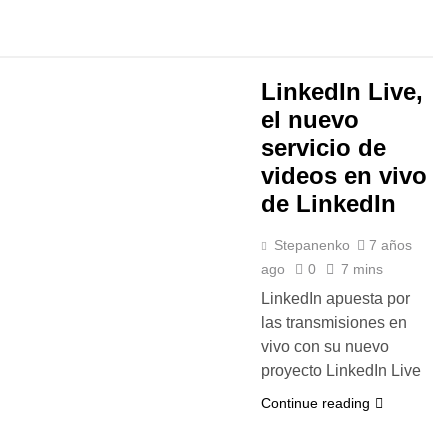
LinkedIn Live,
el nuevo
servicio de
videos en vivo
de LinkedIn
Stepanenko
7 años
ago
0
7 mins
LinkedIn apuesta por
las transmisiones en
vivo con su nuevo
proyecto LinkedIn Live
Continue reading