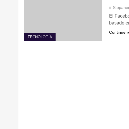
Stepane
El Facebo
basado e
Continue r
TECNOLOGÍA