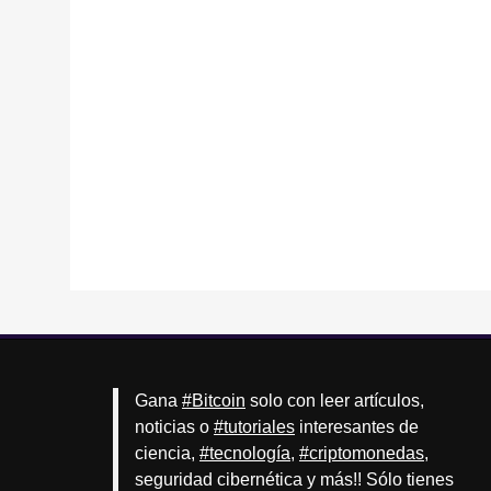
Gana
#Bitcoin
solo con leer artículos,
noticias o
#tutoriales
interesantes de
ciencia,
#tecnología
,
#criptomonedas
,
seguridad cibernética y más!! Sólo tienes