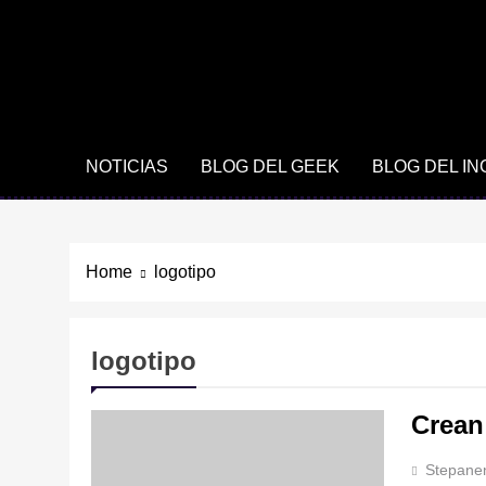
NOTICIAS
BLOG DEL GEEK
BLOG DEL I
Home
logotipo
logotipo
Crean
Stepane