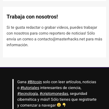
Trabaja con nosotros!
Si te gusta redactar o grabar videos, puedes trabajar
con nosotros para como reportero de noticias! Sólo
envía un correo a contacto@masterhacks.net para más
información.
Gana
#Bitcoin
solo con leer artículos, noticias
o
#tutoriales
interesantes de ciencia,
#tecnología
,
#criptomonedas
, seguridad
cibernética y más!! Sólo tienes que registrarte
y comenzar a navegar