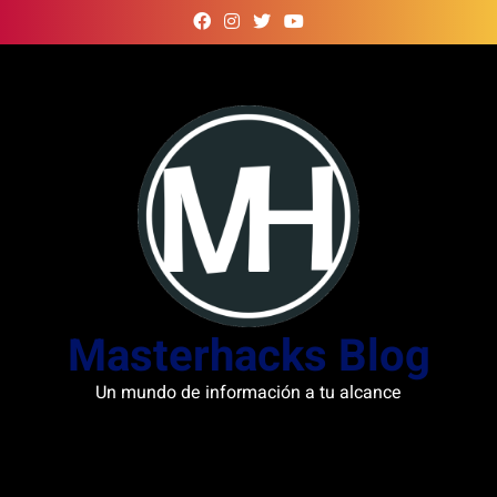
Skip
to
content
Masterhacks Blog
Un mundo de información a tu alcance