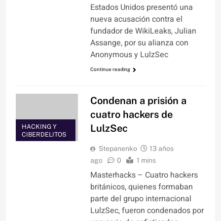
Estados Unidos presentó una
nueva acusación contra el
fundador de WikiLeaks, Julian
Assange, por su alianza con
Anonymous y LulzSec
Continue reading
Condenan a prisión a
cuatro hackers de
LulzSec
HACKING Y
CIBERDELITOS
Stepanenko
13 años
ago
0
1 mins
Masterhacks – Cuatro hackers
británicos, quienes formaban
parte del grupo internacional
LulzSec, fueron condenados por