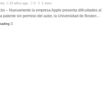
nko
13 años ago
0
1 mins
ks – Nuevamente la empresa Apple presenta dificultades al
una patente sin permiso del autor, la Universidad de Boston…
eading