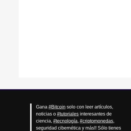
Gana
#Bitcoin
solo con leer artículos,
noticias o
#tutoriales
interesantes de
ciencia,
#tecnología
,
#criptomonedas
,
seguridad cibernética y más!! Sólo tienes