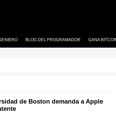
NGENIERO
BLOG DEL PROGRAMADOR
GANA BITCOI
rsidad de Boston demanda a Apple
atente